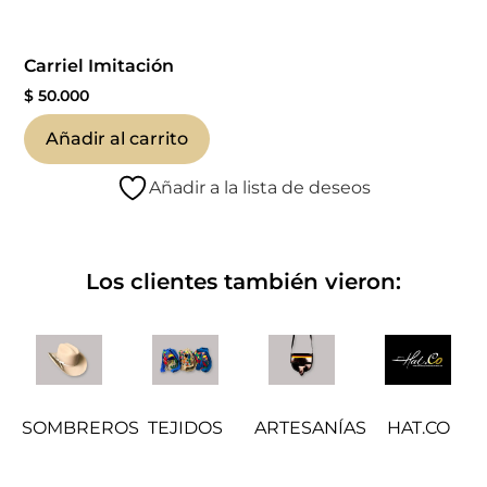
Carriel Imitación
$
50.000
Añadir al carrito
Añadir a la lista de deseos
Los clientes también vieron:
SOMBREROS
TEJIDOS
ARTESANÍAS
HAT.CO