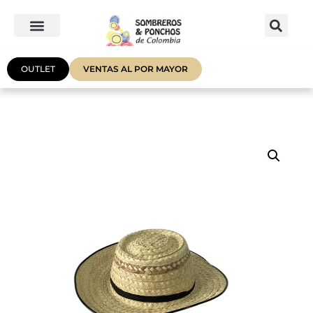
OUTLET
VENTAS AL POR MAYOR