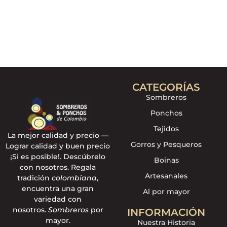
CATEGORÍAS
Sombreros
Ponchos
Tejidos
La mejor calidad y precio —
Gorros y Pesqueros
Lograr calidad y buen precio
¡Si es posible!. Descúbrelo
Boinas
con nosotros. Regala
Artesanales
tradición
colombiana
,
encuentra una gran
Al por mayor
variedad con
nosotros.
Sombreros
por
INFORMACIÓN
mayor.
Nuestra Historia