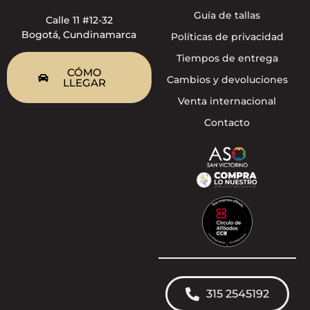
Guía de tallas
Calle 11 #12-32
Bogotá, Cundinamarca
Políticas de privacidad
Tiempos de entrega
CÓMO
Cambios y devoluciones
LLEGAR
Venta internacional
Contacto
315 2545192