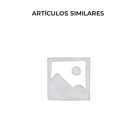
ARTÍCULOS SIMILARES