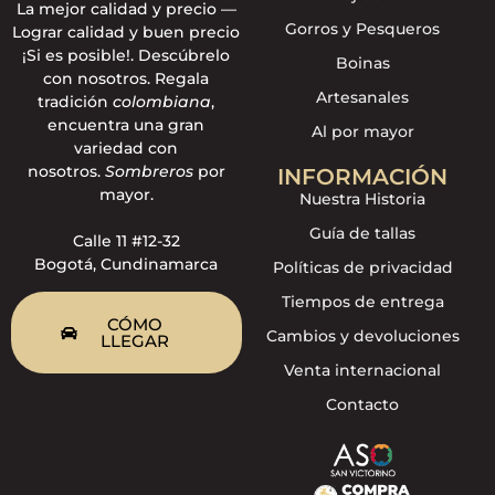
La mejor calidad y precio —
Gorros y Pesqueros
Lograr calidad y buen precio
¡Si es posible!. Descúbrelo
Boinas
con nosotros. Regala
Artesanales
tradición
colombiana
,
encuentra una gran
Al por mayor
variedad con
nosotros.
Sombreros
por
INFORMACIÓN
mayor.
Nuestra Historia
Guía de tallas
Calle 11 #12-32
Bogotá, Cundinamarca
Políticas de privacidad
Tiempos de entrega
CÓMO
Cambios y devoluciones
LLEGAR
Venta internacional
Contacto