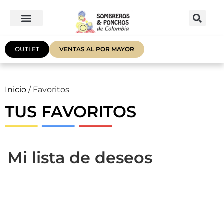
OUTLET
VENTAS AL POR MAYOR
Inicio
/ Favoritos
TUS FAVORITOS
Mi lista de deseos