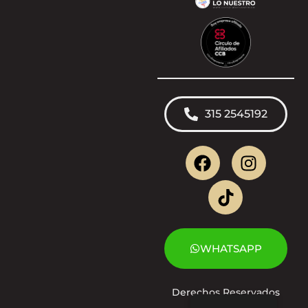
315 2545192
WHATSAPP
Derechos Reservados
2025 | VIVA