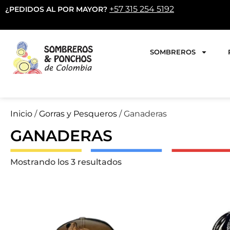
+57 315 254 5192
¿PEDIDOS AL POR MAYOR?
SOMBREROS
Inicio
/
Gorras y Pesqueros
/ Ganaderas
GANADERAS
Mostrando los 3 resultados