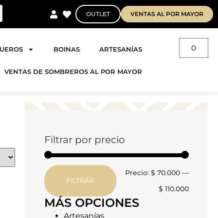
OUTLET
VENTAS AL POR MAYOR
0
QUEROS
BOINAS
ARTESANÍAS
VENTAS DE SOMBREROS AL POR MAYOR
Filtrar por precio
Precio:
$ 70.000
—
FILTRAR
$ 110.000
MÁS OPCIONES
Artesanías