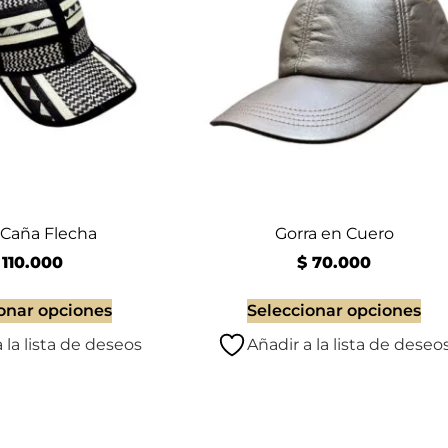
 Caña Flecha
Gorra en Cuero
110.000
$
70.000
onar opciones
Seleccionar opciones
 la lista de deseos
Añadir a la lista de deseo