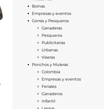
Boinas
Empresas y eventos
Gorras y Pesqueros
Ganaderas
Pesqueros
Publicitarias
Urbanas
Viseras
Ponchos y Muleras
Colombia
Empresas y eventos
s
Feriales
Ganaderos
Infantil
Largos