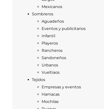
Mexicanos
Sombreros
Aguadeños
Eventos y publicitarios
Infantil
Playeros
Rancheros
Sandoneños
Urbanos
Vueltiaos
Tejidos
Empresas y eventos
Hamacas
Mochilas
Ruanas