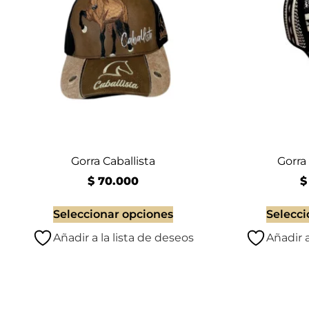
Gorra Caballista
Gorra
$
70.000
$
Seleccionar opciones
Selecci
Añadir a la lista de deseos
Añadir a