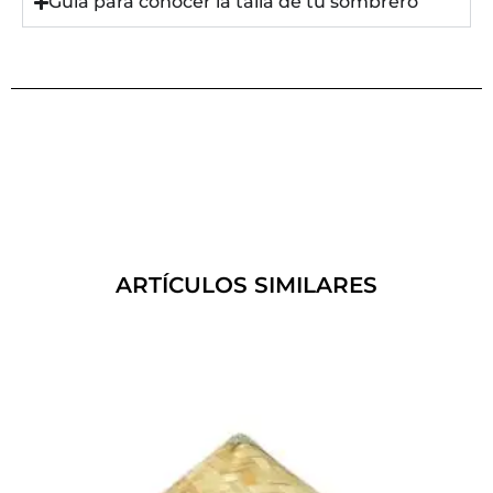
Guía para conocer la talla de tu sombrero
ARTÍCULOS SIMILARES