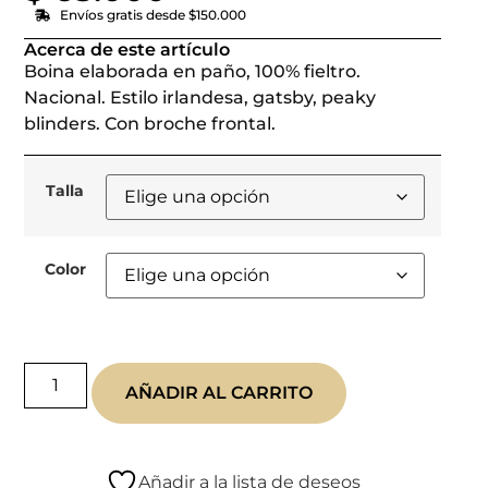
Envíos gratis desde $150.000
Acerca de este artículo
Boina elaborada en paño, 100% fieltro.
Nacional. Estilo irlandesa, gatsby, peaky
blinders. Con broche frontal.
Talla
Color
AÑADIR AL CARRITO
Añadir a la lista de deseos