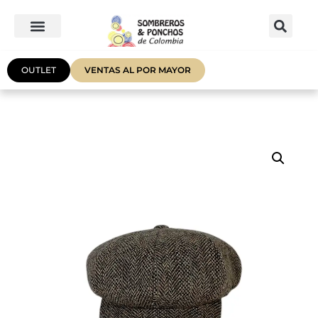
OUTLET
VENTAS AL POR MAYOR