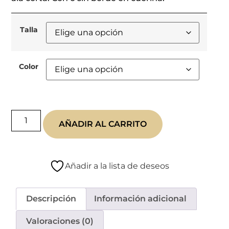
Talla
Color
AÑADIR AL CARRITO
Añadir a la lista de deseos
Descripción
Información adicional
Valoraciones (0)