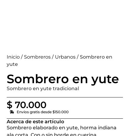
Inicio
/
Sombreros
/
Urbanos
/ Sombrero en
yute
Sombrero en yute
Sombrero en yute tradicional
$
70.000
Envíos gratis desde $150.000
Acerca de este artículo
Sombrero elaborado en yute, horma indiana
ala corta. Con o sin borde en cuerina.