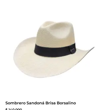
Sombrero Sandoná Brisa Borsalino
$
140.000