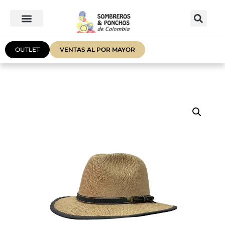
OUTLET
VENTAS AL POR MAYOR