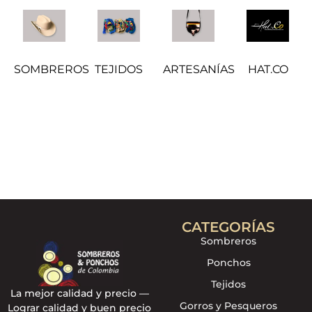
SOMBREROS
TEJIDOS
ARTESANÍAS
HAT.CO
CATEGORÍAS
Sombreros
Ponchos
Tejidos
La mejor calidad y precio —
Gorros y Pesqueros
Lograr calidad y buen precio