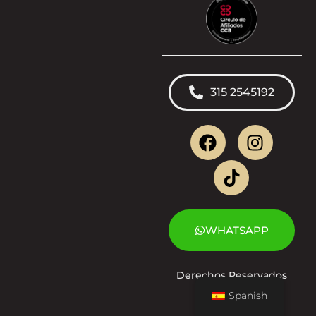
315 2545192
WHATSAPP
Derechos Reservados
2025 | VIVA
Spanish