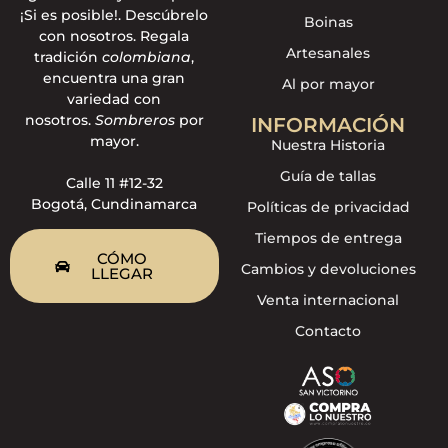
¡Si es posible!. Descúbrelo
Boinas
con nosotros. Regala
Artesanales
tradición
colombiana
,
encuentra una gran
Al por mayor
variedad con
nosotros.
Sombreros
por
INFORMACIÓN
mayor.
Nuestra Historia
Guía de tallas
Calle 11 #12-32
Bogotá, Cundinamarca
Políticas de privacidad
Tiempos de entrega
CÓMO
Cambios y devoluciones
LLEGAR
Venta internacional
Contacto