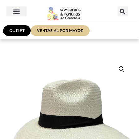
OUTLET
VENTAS AL POR MAYOR