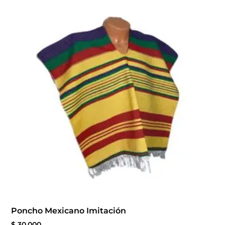
Poncho Mexicano Imitación
$
30.000