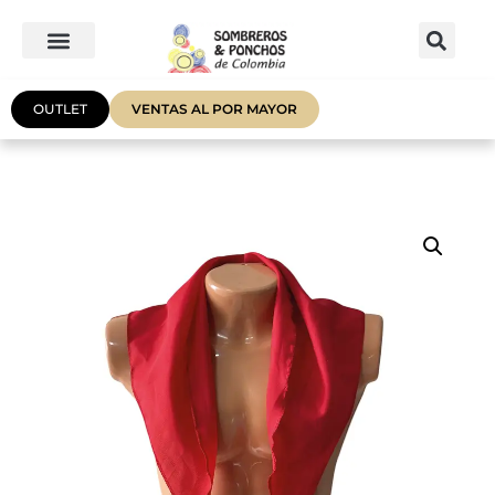
OUTLET
VENTAS AL POR MAYOR