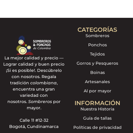
CATEGORÍAS
Sombreros
Ponchos
Tejidos
La mejor calidad y precio —
Gorros y Pesqueros
Lograr calidad y buen precio
¡Si es posible!. Descúbrelo
Boinas
con nosotros. Regala
Artesanales
tradición
colombiana
,
encuentra una gran
Al por mayor
variedad con
nosotros.
Sombreros
por
INFORMACIÓN
mayor.
Nuestra Historia
Guía de tallas
Calle 11 #12-32
Bogotá, Cundinamarca
Políticas de privacidad