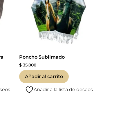
ra
Poncho Sublimado
$
35.000
Añadir al carrito
eseos
Añadir a la lista de deseos