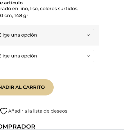
e artículo
do en lino, liso, colores surtidos.
0 cm, 148 gr
ÑADIR AL CARRITO
Añadir a la lista de deseos
COMPRADOR