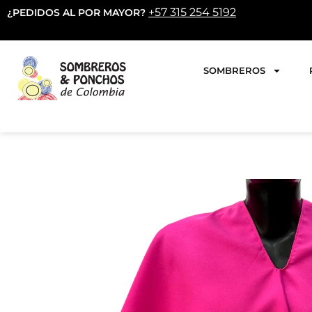
+57 315 254 5192
¿PEDIDOS AL POR MAYOR?
SOMBREROS