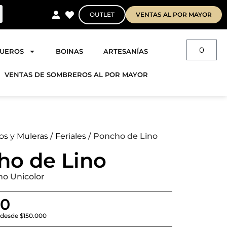
OUTLET
VENTAS AL POR MAYOR
0
QUEROS
BOINAS
ARTESANÍAS
VENTAS DE SOMBREROS AL POR MAYOR
s y Muleras
/
Feriales
/ Poncho de Lino
ho de Lino
no Unicolor
00
s desde $150.000