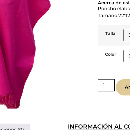
Acerca de est
Poncho elabora
Tamaño 72*12
Talla
Color
A
INFORMACIÓN AL 
aciones (0)