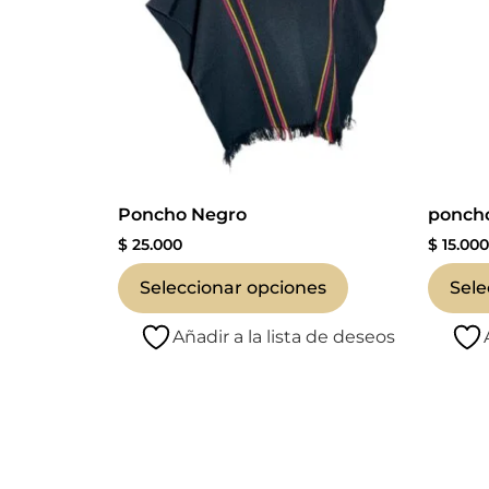
Poncho Negro
poncho
$
25.000
$
15.00
Seleccionar opciones
Sele
Añadir a la lista de deseos