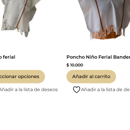
 ferial
Poncho Niño Ferial Bande
0
$
10.000
ccionar opciones
Añadir al carrito
Añadir a la lista de deseos
Añadir a la lista de d