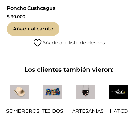
Poncho Cushcagua
$
30.000
Añadir al carrito
Añadir a la lista de deseos
Los clientes también vieron:
SOMBREROS
TEJIDOS
ARTESANÍAS
HAT.CO