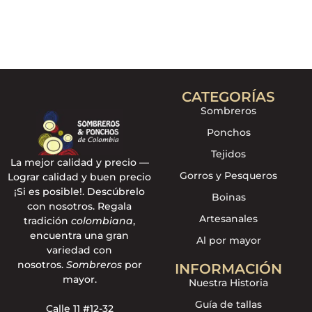
CATEGORÍAS
Sombreros
Ponchos
Tejidos
La mejor calidad y precio —
Gorros y Pesqueros
Lograr calidad y buen precio
¡Si es posible!. Descúbrelo
Boinas
con nosotros. Regala
Artesanales
tradición
colombiana
,
encuentra una gran
Al por mayor
variedad con
nosotros.
Sombreros
por
INFORMACIÓN
mayor.
Nuestra Historia
Guía de tallas
Calle 11 #12-32