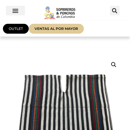
OUTLET
VENTAS AL POR MAYOR