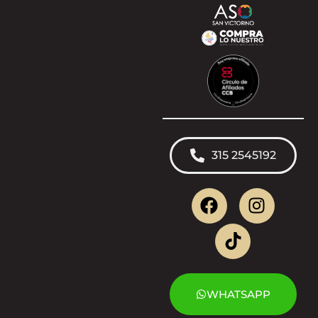
315 2545192
WHATSAPP