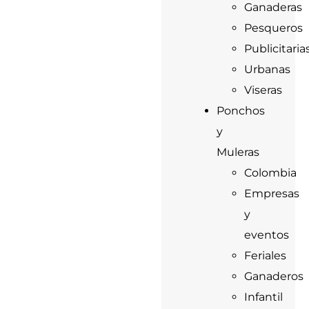
Ganaderas
Pesqueros
Publicitaria
Urbanas
Viseras
Ponchos
y
Muleras
Colombia
Empresas
y
eventos
Feriales
Ganaderos
Infantil