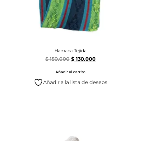
Hamaca Tejida
$
150.000
$
130.000
Añadir al carrito
Añadir a la lista de deseos