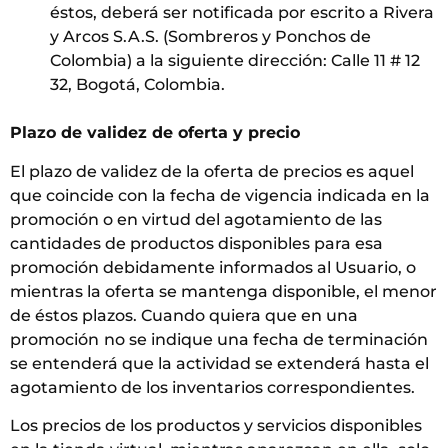
éstos, deberá ser notificada por escrito a Rivera
y Arcos S.A.S. (Sombreros y Ponchos de
Colombia) a la siguiente dirección: Calle 11 # 12
32, Bogotá, Colombia.
Plazo de validez de oferta y precio
El plazo de validez de la oferta de precios es aquel
que coincide con la fecha de vigencia indicada en la
promoción o en virtud del agotamiento de las
cantidades de productos disponibles para esa
promoción debidamente informados al Usuario, o
mientras la oferta se mantenga disponible, el menor
de éstos plazos. Cuando quiera que en una
promoción
no se indique una fecha de terminación
se entenderá que la actividad se extenderá hasta el
agotamiento de los inventarios correspondientes.
Los precios de los productos y servicios disponibles