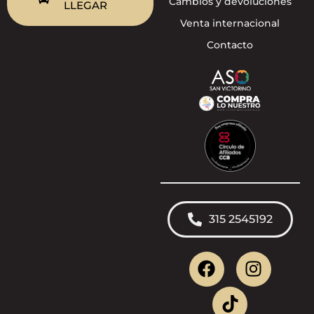
Cambios y devoluciones
LLEGAR
Venta internacional
Contacto
315 2545192