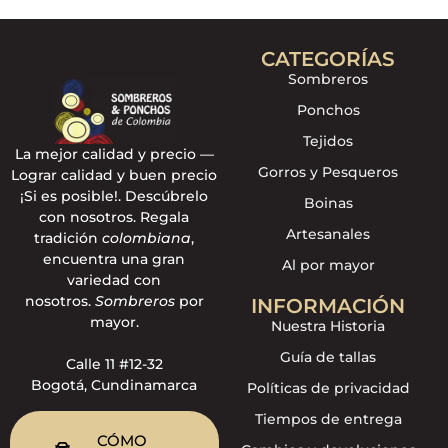
CATEGORÍAS
Sombreros
Ponchos
Tejidos
La mejor calidad y precio —
Gorros y Pesqueros
Lograr calidad y buen precio
¡Si es posible!. Descúbrelo
Boinas
con nosotros. Regala
Artesanales
tradición
colombiana
,
encuentra una gran
Al por mayor
variedad con
nosotros.
Sombreros
por
INFORMACIÓN
mayor.
Nuestra Historia
Guía de tallas
Calle 11 #12-32
Bogotá, Cundinamarca
Políticas de privacidad
Tiempos de entrega
CÓMO